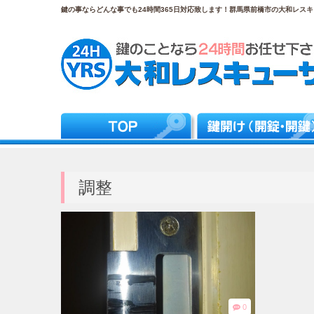
鍵の事ならどんな事でも24時間365日対応致します！群馬県前橋市の大和レスキュ
調整
0