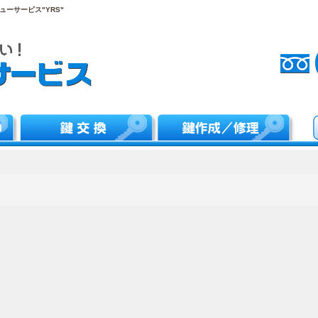
ーサービス"YRS"