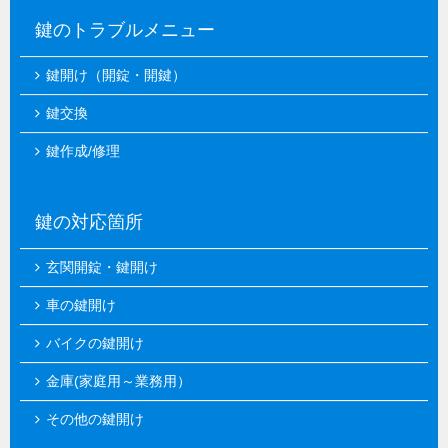
鍵のトラブルメニュー
鍵開け（開錠・開鍵）
鍵交換
鍵作成/修理
鍵の対応箇所
玄関開錠・鍵開け
車の鍵開け
バイクの鍵開け
金庫(家庭用～業務用）
その他の鍵開け