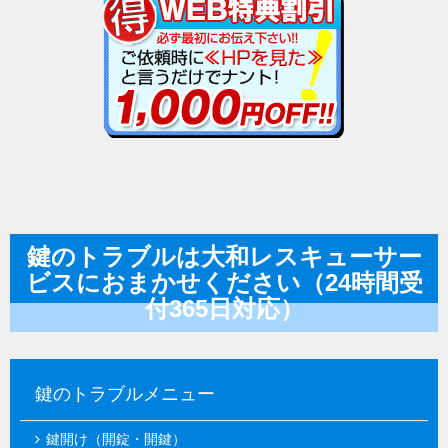
鍵のトラブルは大和レスキューサー
ビスにおまかせください（24時間受
付365日対応）
鍵のトラブルメニュー
鍵開け（開錠・開鍵）