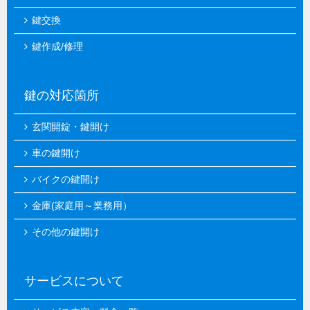
鍵交換
鍵作成/修理
鍵の対応箇所
玄関開錠・鍵開け
車の鍵開け
バイクの鍵開け
金庫(家庭用～業務用）
その他の鍵開け
サービスについて