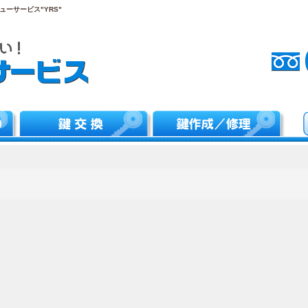
ーサービス"YRS"