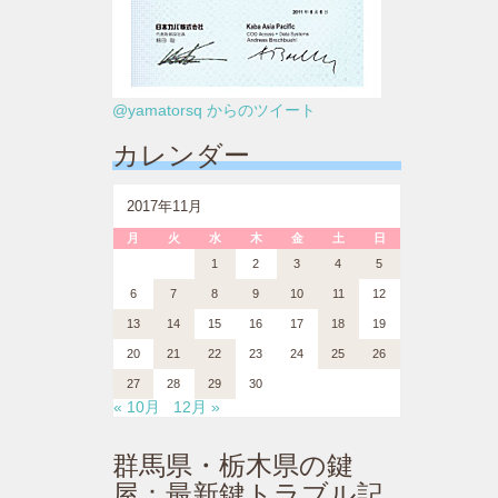
@yamatorsq からのツイート
カレンダー
2017年11月
月
火
水
木
金
土
日
1
2
3
4
5
6
7
8
9
10
11
12
13
14
15
16
17
18
19
20
21
22
23
24
25
26
27
28
29
30
« 10月
12月 »
群馬県・栃木県の鍵
屋：最新鍵トラブル記