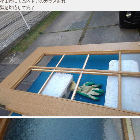
小山市にて室内ドアのガラス割れ。
緊急対応して完了