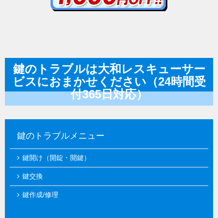
鍵のトラブルは大和レスキューサー
ビスにおまかせください（24時間受
付365日対応）
鍵のトラブルメニュー
鍵開け（開錠・開鍵）
鍵交換
鍵作成/修理