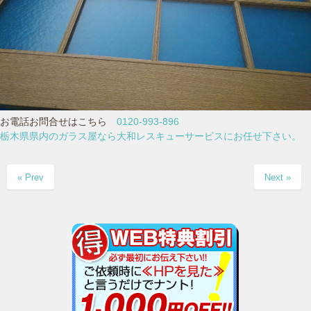
お電話お問合せはこちら
0120-993-896
栃木県県内のガラス屋なら大和レスキューサービスにお任せ下さい。
« Prev
Next »