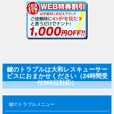
鍵のトラブルは大和レスキューサー
ビスにおまかせください（24時間受
付365日対応）
鍵のトラブルメニュー