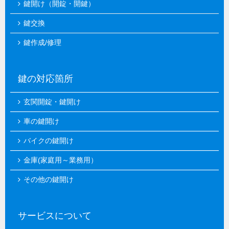
鍵開け（開錠・開鍵）
鍵交換
鍵作成/修理
鍵の対応箇所
玄関開錠・鍵開け
車の鍵開け
バイクの鍵開け
金庫(家庭用～業務用）
その他の鍵開け
サービスについて