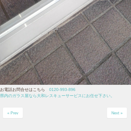
お電話お問合せはこちら
0120-993-896
県内のガラス屋なら大和レスキューサービスにお任せ下さい。
« Prev
Next »