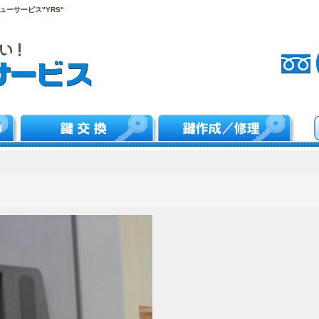
ーサービス"YRS"