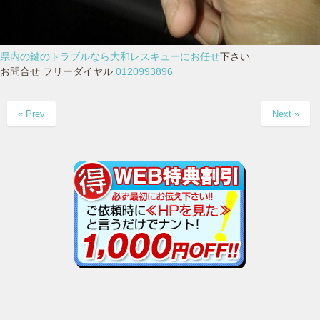
県内の鍵のトラブルなら大和レスキューにお任せ
下さい
お問合せ フリーダイヤル
0120993896
« Prev
Next »