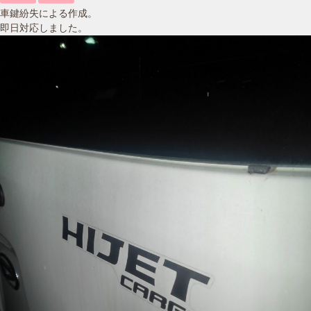
車鍵紛失による作成。
即日対応しました。