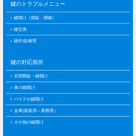
鍵のトラブルメニュー
鍵開け（開錠・開鍵）
鍵交換
鍵作成/修理
鍵の対応箇所
玄関開錠・鍵開け
車の鍵開け
バイクの鍵開け
金庫(家庭用～業務用）
その他の鍵開け