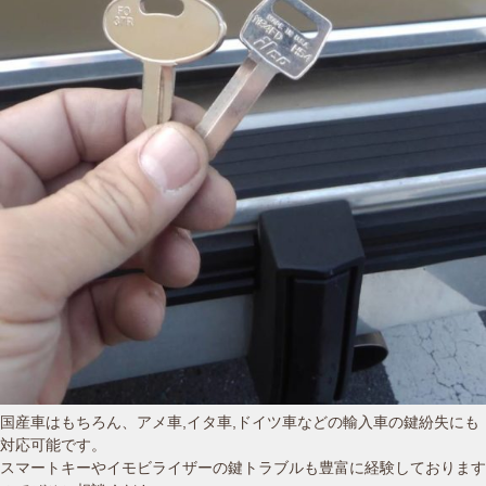
国産車はもちろん、アメ車,イタ車,ドイツ車などの輸入車の鍵紛失にも
対応可能です。
スマートキーやイモビライザーの鍵トラブルも豊富に経験しております