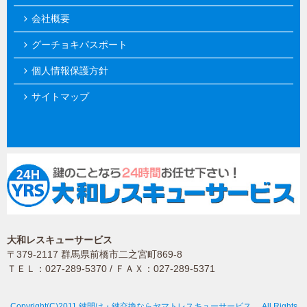
会社概要
グーチョキパスポート
個人情報保護方針
サイトマップ
大和レスキューサービス
〒379-2117 群馬県前橋市二之宮町869-8
ＴＥＬ：027-289-5370 / ＦＡＸ：027-289-5371
Copyright(C)2011 鍵開け・鍵交換ならヤマトレスキューサービス. All Rights