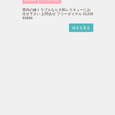
NISSAN
ノートイモビ
県内の鍵トラブルなら大和レスキューにお
任せ下さい お問合せ フリーダイヤル 01209
93896
続きを見る