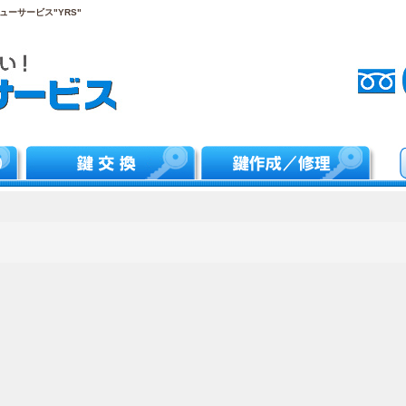
ーサービス"YRS"