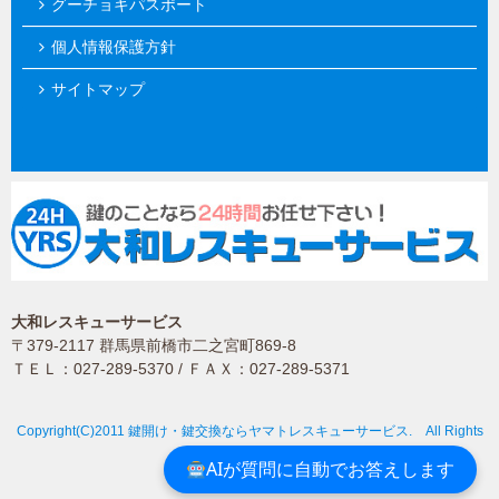
グーチョキパスポート
個人情報保護方針
サイトマップ
大和レスキューサービス
〒379-2117 群馬県前橋市二之宮町869-8
ＴＥＬ：027-289-5370 / ＦＡＸ：027-289-5371
Copyright(C)2011 鍵開け・鍵交換ならヤマトレスキューサービス. All Rights
Reserved.
AIが質問に自動でお答えします