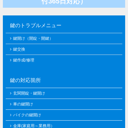
付365日対応）
鍵のトラブルメニュー
鍵開け（開錠・開鍵）
鍵交換
鍵作成/修理
鍵の対応箇所
玄関開錠・鍵開け
車の鍵開け
バイクの鍵開け
金庫(家庭用～業務用）