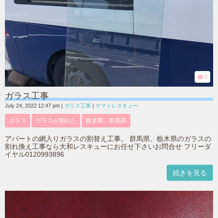
0
ガラス工事
July 24, 2022 12:47 pm
|
ガラス工事
|
ヤマトレスキュー
ガラス
ガラスが割れた
栃木県、群馬県
アパートの網入りガラスの割替え工事。 群馬県、栃木県のガラスの
割れ換え工事なら大和レスキューにお任せ下さいお問合せ フリーダ
イヤル0120993896
続きを見る