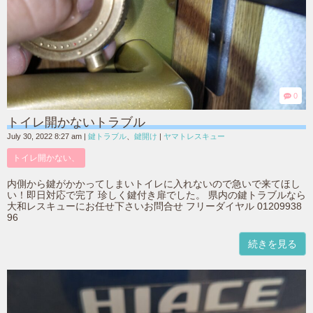
0
トイレ開かないトラブル
July 30, 2022 8:27 am
|
鍵トラブル
、
鍵開け
|
ヤマトレスキュー
トイレ開かない、
内側から鍵がかかってしまいトイレに入れないので急いで来てほし
い！即日対応で完了 珍しく鍵付き扉でした。 県内の鍵トラブルなら
大和レスキューにお任せ下さいお問合せ フリーダイヤル 01209938
96
続きを見る