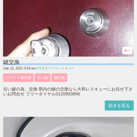
0
鍵交換
July 22, 2022 3:54 am
|
住宅
|
ヤマトレスキュー
アパート鍵交換
古い鍵
鍵交換
古い鍵の為、交換 県内の鍵の交換なら大和レスキューにお任せ下さ
いお問合せ フリーダイヤル0120993896
続きを見る