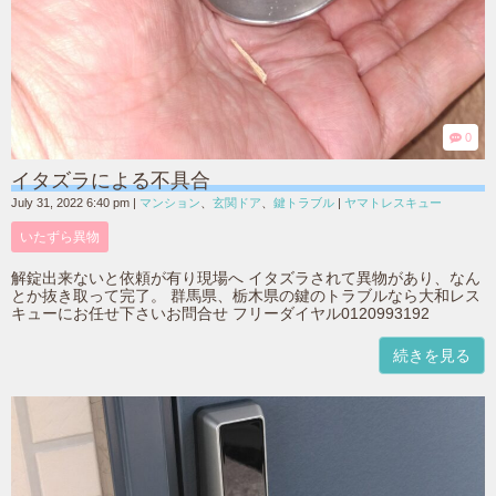
0
イタズラによる不具合
July 31, 2022 6:40 pm
|
マンション
、
玄関ドア
、
鍵トラブル
|
ヤマトレスキュー
いたずら異物
解錠出来ないと依頼が有り現場へ イタズラされて異物があり、なん
とか抜き取って完了。 群馬県、栃木県の鍵のトラブルなら大和レス
キューにお任せ下さいお問合せ フリーダイヤル0120993192
続きを見る