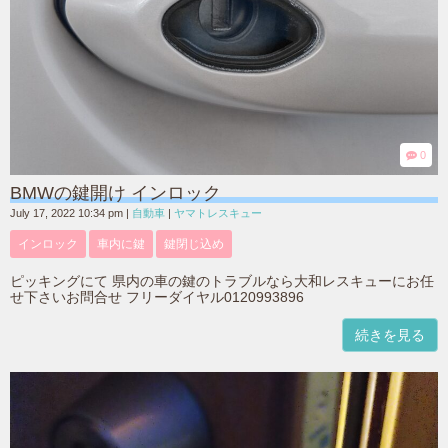
0
BMWの鍵開け インロック
July 17, 2022 10:34 pm
|
自動車
|
ヤマトレスキュー
インロック
車内に鍵
鍵閉じ込め
ピッキングにて 県内の車の鍵のトラブルなら大和レスキューにお任
せ下さいお問合せ フリーダイヤル0120993896
続きを見る