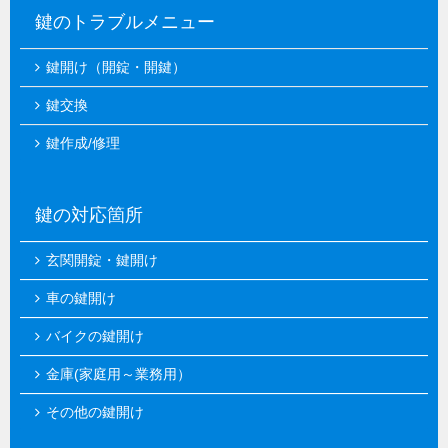
鍵のトラブルメニュー
鍵開け（開錠・開鍵）
鍵交換
鍵作成/修理
鍵の対応箇所
玄関開錠・鍵開け
車の鍵開け
バイクの鍵開け
金庫(家庭用～業務用）
その他の鍵開け