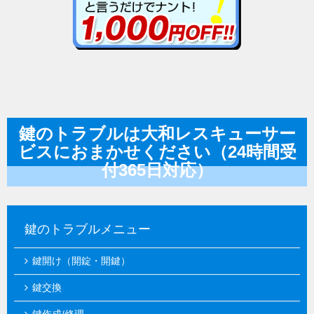
鍵のトラブルは大和レスキューサー
ビスにおまかせください（24時間受
付365日対応）
鍵のトラブルメニュー
鍵開け（開錠・開鍵）
鍵交換