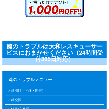
鍵のトラブルは大和レスキューサー
ビスにおまかせください（24時間受
付365日対応）
鍵のトラブルメニュー
鍵開け（開錠・開鍵）
鍵交換