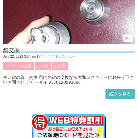
0
鍵交換
July 22, 2022 3:54 am
|
住宅
|
ヤマトレスキュー
アパート鍵交換
古い鍵
鍵交換
古い鍵の為、交換 県内の鍵の交換なら大和レスキューにお任せ下さ
いお問合せ フリーダイヤル0120993896
続きを見る