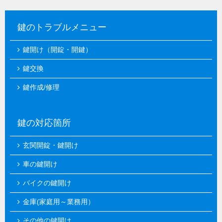
鍵のトラブルメニュー
鍵開け（開錠・開鍵）
鍵交換
鍵作成/修理
鍵の対応箇所
玄関開錠・鍵開け
車の鍵開け
バイクの鍵開け
金庫(家庭用～業務用）
その他の鍵開け