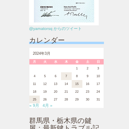
@yamatorsq からのツイート
カレンダー
2024年3月
月
火
水
木
金
土
日
1
2
3
4
5
6
7
8
9
10
11
12
13
14
15
16
17
18
19
20
21
22
23
24
25
26
27
28
29
30
31
« 9月
4月 »
群馬県・栃木県の鍵
屋：最新鍵トラブル記