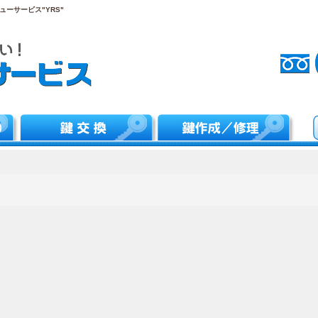
ーサービス"YRS"