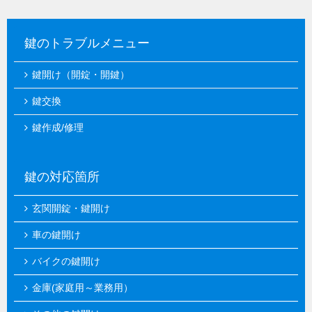
鍵のトラブルメニュー
鍵開け（開錠・開鍵）
鍵交換
鍵作成/修理
鍵の対応箇所
玄関開錠・鍵開け
車の鍵開け
バイクの鍵開け
金庫(家庭用～業務用）