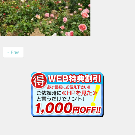
« Prev