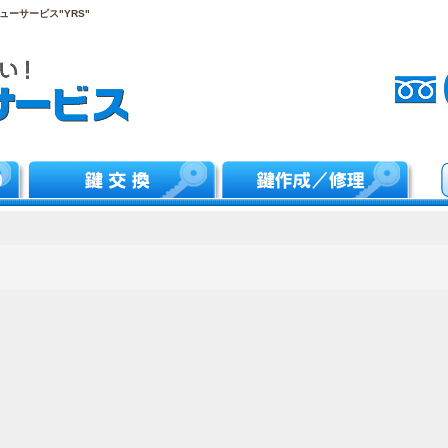
ーサービス"YRS"