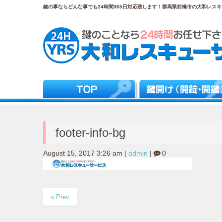
鍵の事ならどんな事でも24時間365日対応致します！群馬県前橋市の大和レスキュ
footer-info-bg
August 15, 2017 3:26 am
|
admin
|
0
« Prev