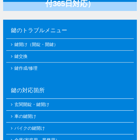
付365日対応）
鍵のトラブルメニュー
鍵開け（開錠・開鍵）
鍵交換
鍵作成/修理
鍵の対応箇所
玄関開錠・鍵開け
車の鍵開け
バイクの鍵開け