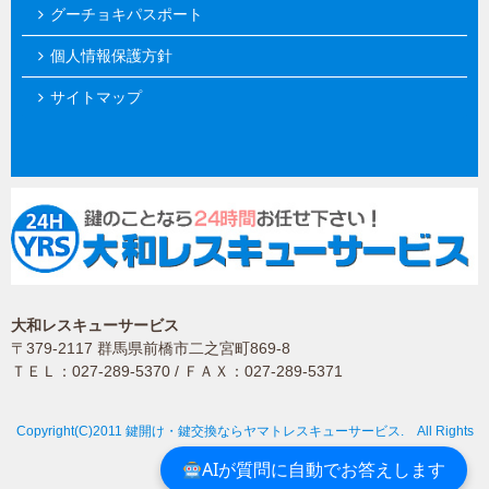
グーチョキパスポート
個人情報保護方針
サイトマップ
大和レスキューサービス
〒379-2117 群馬県前橋市二之宮町869-8
ＴＥＬ：027-289-5370 / ＦＡＸ：027-289-5371
Copyright(C)2011 鍵開け・鍵交換ならヤマトレスキューサービス. All Rights
Reserved.
AIが質問に自動でお答えします