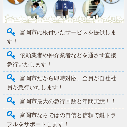
富岡市に根付いたサービスを提供しま
す！
依頼業者や仲介業者などを通さず直接
急行いたします！
富岡市だから即時対応、全員が自社社
員が急行いたします！
富岡市最大の急行回数と年間実績！！
富岡市ならではの自信と信頼で鍵トラ
ブルをサポートします！