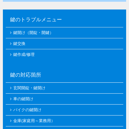
鍵のトラブルメニュー
鍵開け（開錠・開鍵）
鍵交換
鍵作成/修理
鍵の対応箇所
玄関開錠・鍵開け
車の鍵開け
バイクの鍵開け
金庫(家庭用～業務用）