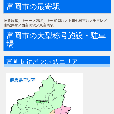
富岡市の最寄駅
神農原駅／上州一ノ宮駅／上州富岡駅／上州七日市駅／千平駅／
南蛇井駅／西富岡駅／東富岡駅
富岡市の大型称号施設・駐車
場
富岡市 鍵屋 の周辺エリア