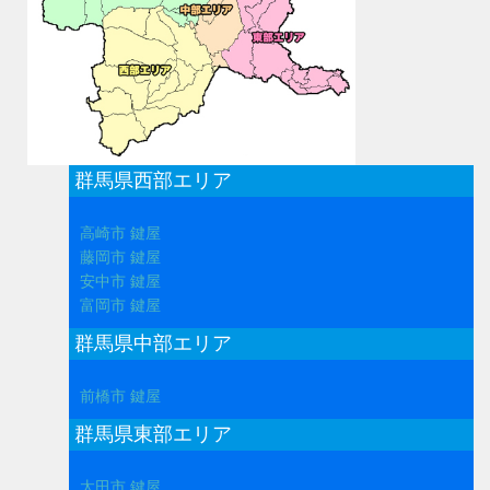
群馬県西部エリア
高崎市 鍵屋
藤岡市 鍵屋
安中市 鍵屋
富岡市 鍵屋
群馬県中部エリア
前橋市 鍵屋
群馬県東部エリア
太田市 鍵屋