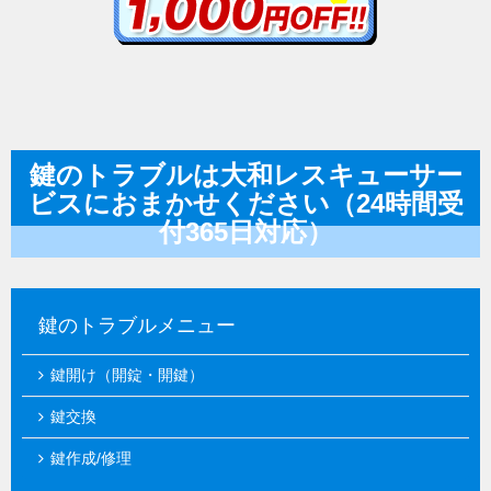
鍵のトラブルは大和レスキューサー
ビスにおまかせください（24時間受
付365日対応）
鍵のトラブルメニュー
鍵開け（開錠・開鍵）
鍵交換
鍵作成/修理