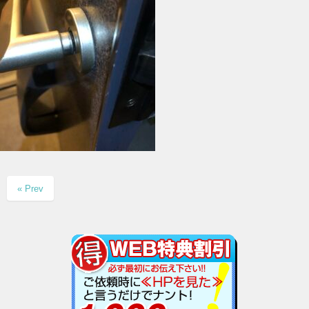
« Prev