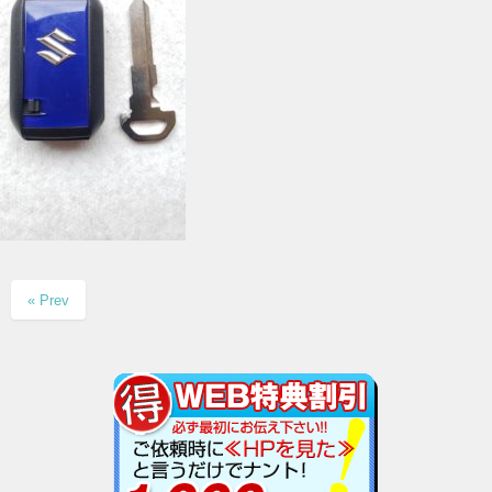
« Prev