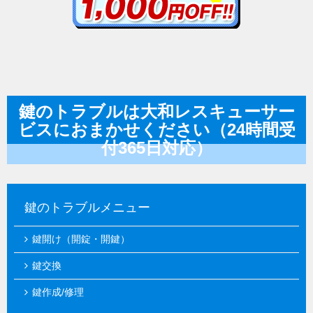
鍵のトラブルは大和レスキューサー
ビスにおまかせください（24時間受
付365日対応）
鍵のトラブルメニュー
鍵開け（開錠・開鍵）
鍵交換
鍵作成/修理