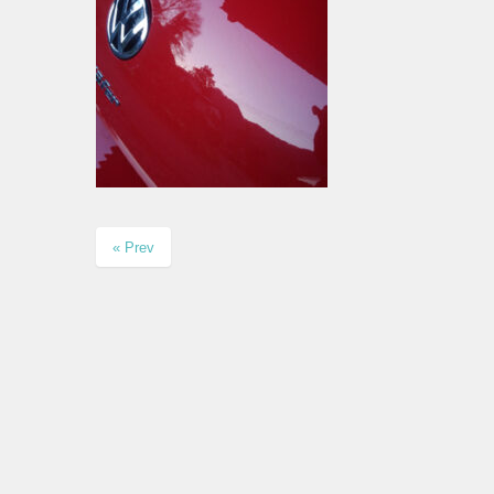
« Prev