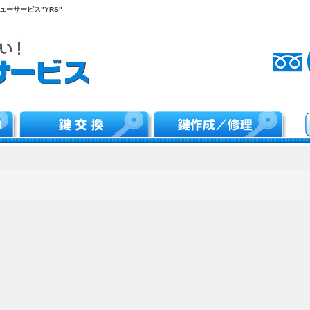
ーサービス"YRS"