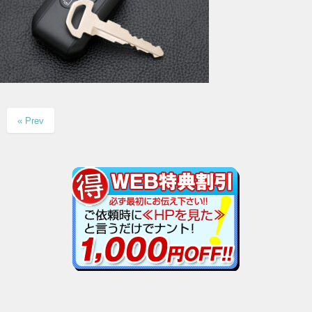
« Prev