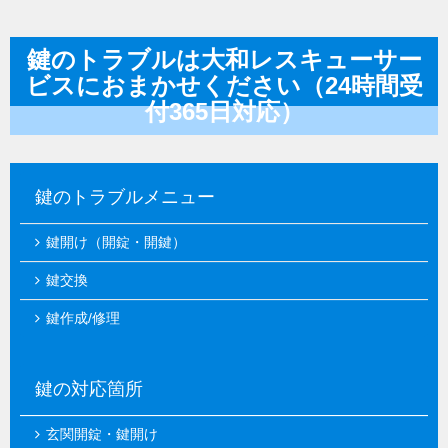
鍵のトラブルは大和レスキューサー
ビスにおまかせください（24時間受
付365日対応）
鍵のトラブルメニュー
鍵開け（開錠・開鍵）
鍵交換
鍵作成/修理
鍵の対応箇所
玄関開錠・鍵開け