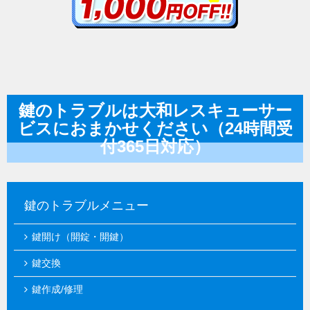
鍵のトラブルは大和レスキューサー
ビスにおまかせください（24時間受
付365日対応）
鍵のトラブルメニュー
鍵開け（開錠・開鍵）
鍵交換
鍵作成/修理