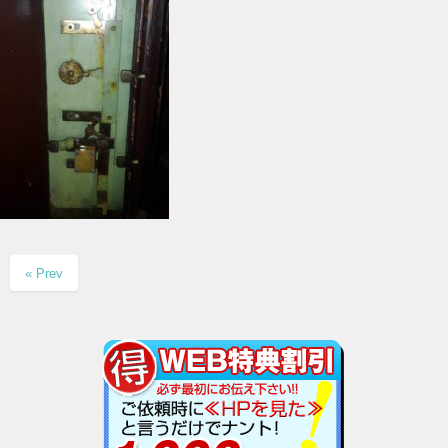
« Prev