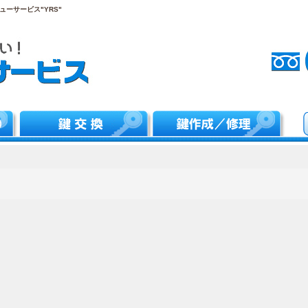
ーサービス"YRS"