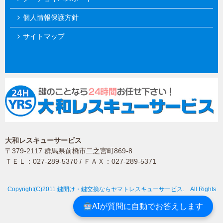
個人情報保護方針
サイトマップ
大和レスキューサービス
〒379-2117 群馬県前橋市二之宮町869-8
ＴＥＬ：027-289-5370 / ＦＡＸ：027-289-5371
Copyright(C)2011 鍵開け・鍵交換ならヤマトレスキューサービス. All Rights
Reserved.
AIが質問に自動でお答えします