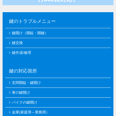
鍵のトラブルメニュー
鍵開け（開錠・開鍵）
鍵交換
鍵作成/修理
鍵の対応箇所
玄関開錠・鍵開け
車の鍵開け
バイクの鍵開け
金庫(家庭用～業務用）