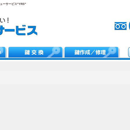
ーサービス"YRS"