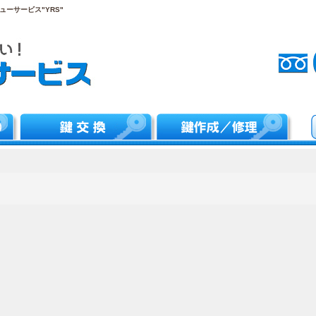
ーサービス"YRS"