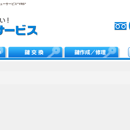
ーサービス"YRS"