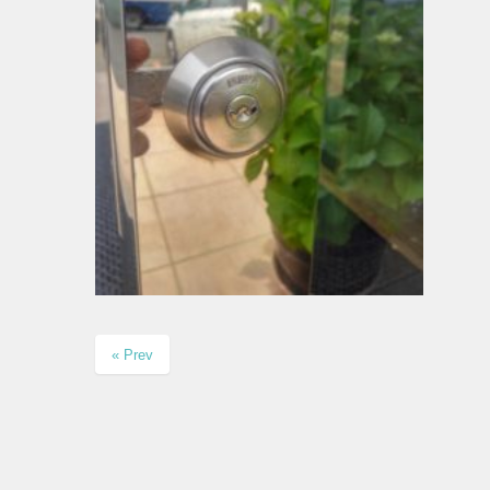
« Prev