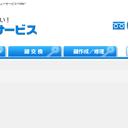
ーサービス"YRS"