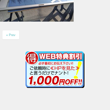
« Prev