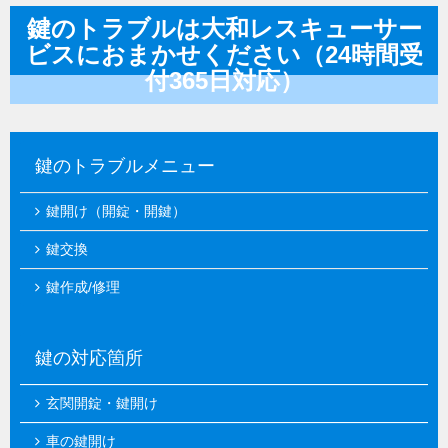
鍵のトラブルは大和レスキューサー
ビスにおまかせください（24時間受
付365日対応）
鍵のトラブルメニュー
鍵開け（開錠・開鍵）
鍵交換
鍵作成/修理
鍵の対応箇所
玄関開錠・鍵開け
車の鍵開け