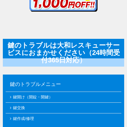
鍵のトラブルは大和レスキューサー
ビスにおまかせください（24時間受
付365日対応）
鍵のトラブルメニュー
鍵開け（開錠・開鍵）
鍵交換
鍵作成/修理