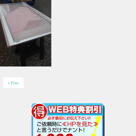
« Prev