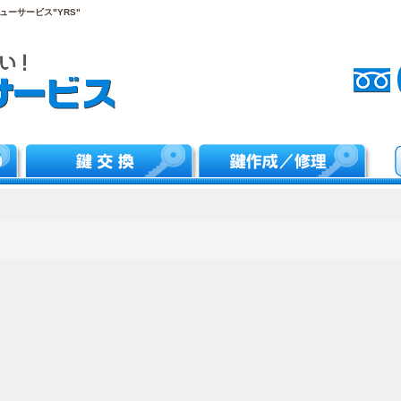
ーサービス"YRS"