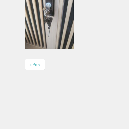
« Prev