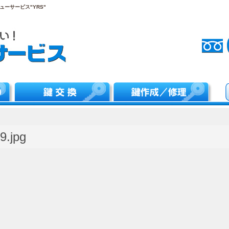
ーサービス"YRS"
9.jpg