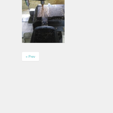
« Prev