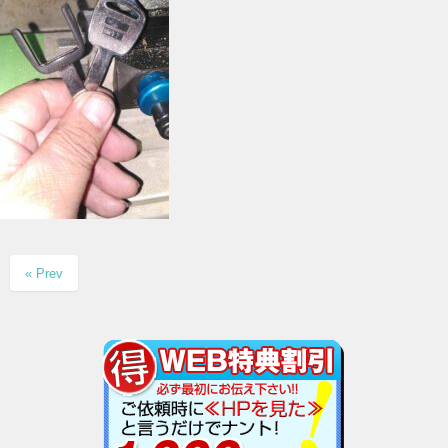
« Prev