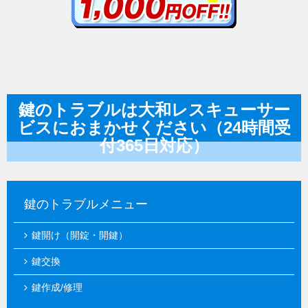
鍵のトラブルは大和レスキューサー
ビスにおまかせください（24時間受
付365日対応）
鍵のトラブルメニュー
鍵開け（開錠・開鍵）
鍵交換
鍵作成/修理