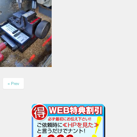
« Prev