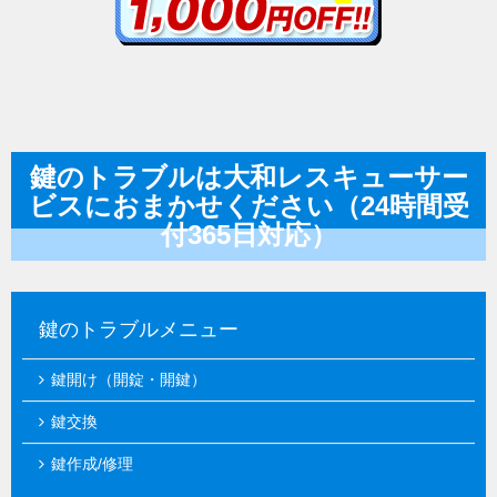
鍵のトラブルは大和レスキューサー
ビスにおまかせください（24時間受
付365日対応）
鍵のトラブルメニュー
鍵開け（開錠・開鍵）
鍵交換
鍵作成/修理