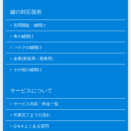
鍵の対応箇所
玄関開錠・鍵開け
車の鍵開け
バイクの鍵開け
金庫(家庭用～業務用）
その他の鍵開け
サービスについて
サービス内容・料金一覧
作業完了までの流れ
Q＆A よくある質問