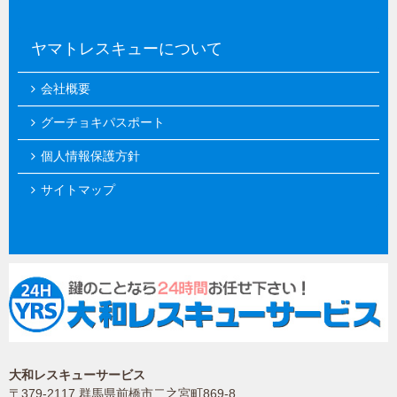
ヤマトレスキューについて
会社概要
グーチョキパスポート
個人情報保護方針
サイトマップ
大和レスキューサービス
〒379-2117 群馬県前橋市二之宮町869-8