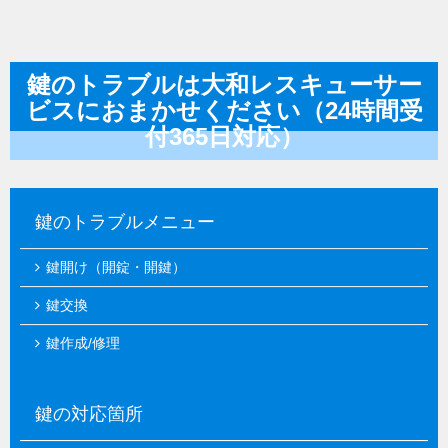
鍵のトラブルは大和レスキューサー
ビスにおまかせください（24時間受
付365日対応）
鍵のトラブルメニュー
鍵開け（開錠・開鍵）
鍵交換
鍵作成/修理
鍵の対応箇所