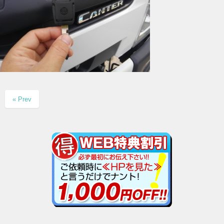
« Prev