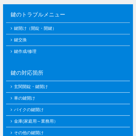
鍵のトラブルメニュー
鍵開け（開錠・開鍵）
鍵交換
鍵作成/修理
鍵の対応箇所
玄関開錠・鍵開け
車の鍵開け
バイクの鍵開け
金庫(家庭用～業務用）
その他の鍵開け