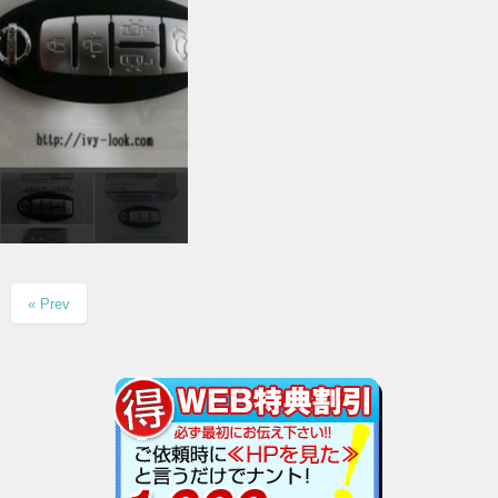
« Prev