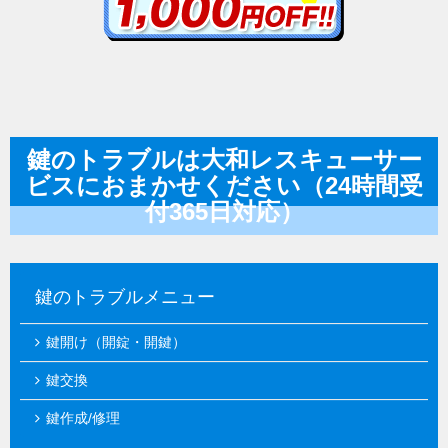
鍵のトラブルは大和レスキューサー
ビスにおまかせください（24時間受
付365日対応）
鍵のトラブルメニュー
鍵開け（開錠・開鍵）
鍵交換
鍵作成/修理