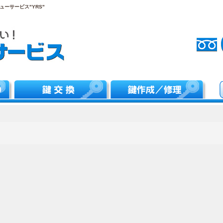
ーサービス"YRS"