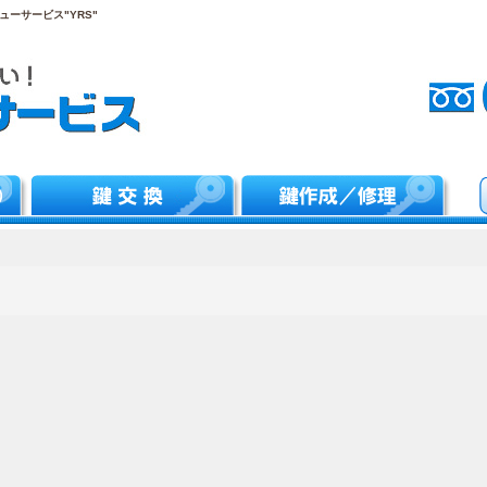
ーサービス"YRS"