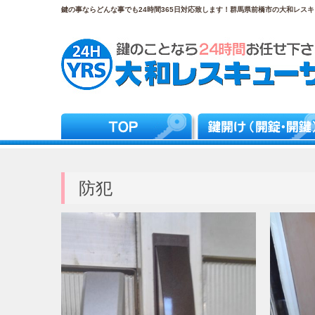
鍵の事ならどんな事でも24時間365日対応致します！群馬県前橋市の大和レスキュ
防犯