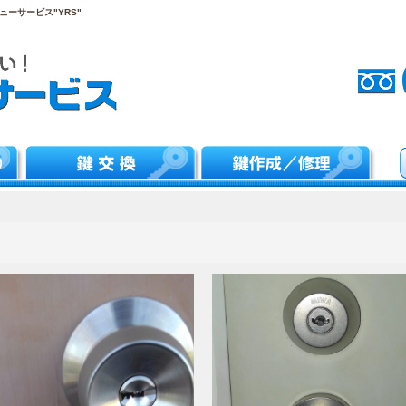
ーサービス"YRS"