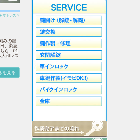
ヤマトレスキ
刻みの鍵
本日、緊急
ちら 01
なら大和レス
きを見る