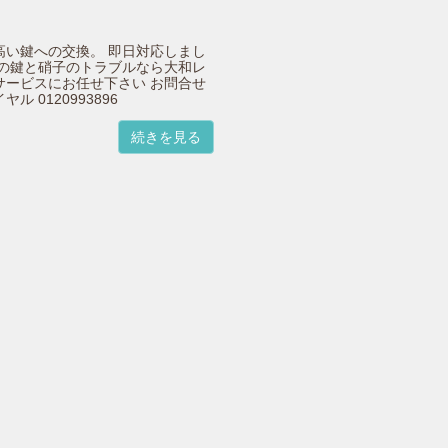
高い鍵への交換。 即日対応しまし
内の鍵と硝子のトラブルなら大和レ
サービスにお任せ下さい お問合せ
ル 0120993896
続きを見る