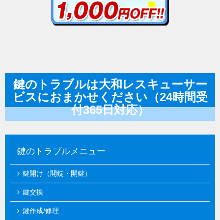
鍵のトラブルは大和レスキューサー
ビスにおまかせください（24時間受
付365日対応）
鍵のトラブルメニュー
鍵開け（開錠・開鍵）
鍵交換
鍵作成/修理